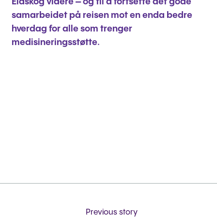
Eidskog videre – og til å fortsette det gode
samarbeidet på reisen mot en enda bedre
hverdag for alle som trenger
medisineringsstøtte.
Previous story