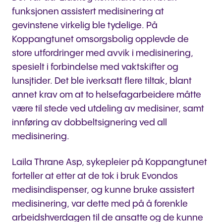
funksjonen assistert medisinering at
gevinstene virkelig ble tydelige. På
Koppangtunet omsorgsbolig opplevde de
store utfordringer med avvik i medisinering,
spesielt i forbindelse med vaktskifter og
lunsjtider. Det ble iverksatt flere tiltak, blant
annet krav om at to helsefagarbeidere måtte
være til stede ved utdeling av medisiner, samt
innføring av dobbeltsignering ved all
medisinering.
Laila Thrane Asp, sykepleier på Koppangtunet
forteller at etter at de tok i bruk Evondos
medisindispenser, og kunne bruke assistert
medisinering, var dette med på å forenkle
arbeidshverdagen til de ansatte og de kunne