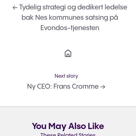
← Tydelig strategi og dedikert ledelse
bak Nes kommunes satsing på
Evondos-tjenesten
Next story
Ny CEO: Frans Cromme →
You May Also Like
These Related Stories