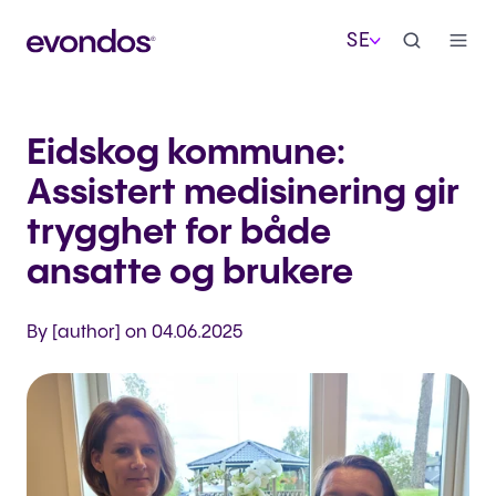
SE
Eidskog kommune:
Assistert medisinering gir
trygghet for både
ansatte og brukere
By [author] on 04.06.2025