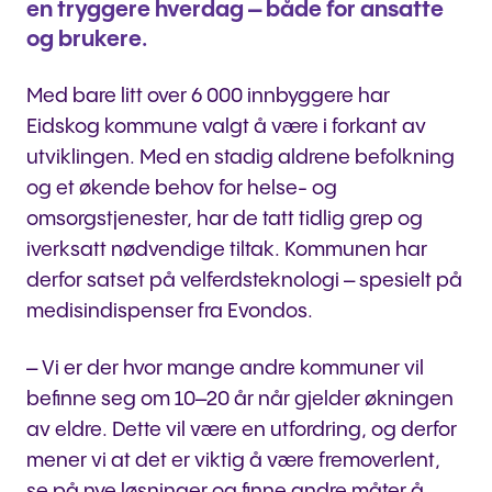
en tryggere hverdag – både for ansatte
og brukere.
Med bare litt over 6 000 innbyggere har
Eidskog kommune valgt å være i forkant av
utviklingen. Med en stadig aldrene befolkning
og et økende behov for helse- og
omsorgstjenester, har de tatt tidlig grep og
iverksatt nødvendige tiltak. Kommunen har
derfor satset på velferdsteknologi – spesielt på
medisindispenser fra Evondos.
– Vi er der hvor mange andre kommuner vil
befinne seg om 10–20 år når gjelder økningen
av eldre. Dette vil være en utfordring, og derfor
mener vi at det er viktig å være fremoverlent,
se på nye løsninger og finne andre måter å