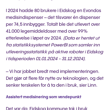
I 2024 hadde 80 brukere i Eidskog en Evondos
medisindispenser – det tilsvarer én dispenser
per 74,5 innbygger. Totalt ble det utlevert over
41.000 legemiddeldoser med over 99%
etterlevelse i løpet av 2024.
(Data er hentet ut
fra statistikksystemet PowerBI som samler inn
utleveringsstatistikk på aktive roboter i Eidskog
i tidsperioden 01.01.2024 - 31.12.2024).
– Vi har jobbet bredt med implementeringen.
Det gjør at flere får nytte av teknologien, og det
senker terskelen for å ta den i bruk, sier Linn.
Assistert medisinering som vendepunkt
Det var da Eidskog kommune tok i bruk