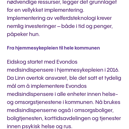
nødvendige ressurser, legger det grunnlaget
for en vellykket implementering.
Implementering av velferdsteknologi krever
nemlig investeringer – både i tid og penger,
påpeker hun.
Fra hjemmesykepleien til hele kommunen
Eidskog startet med Evondos
medisindispensere i hjemmesykepleien i 2016.
Da Linn overtok ansvaret, ble det satt et tydelig
mål om å implementere Evondos
medisindispensere i alle enheter innen helse-
og omsorgstjenestene i kommunen. Nå brukes
medisindispenserne også i omsorgsboliger,
boligtjenesten, korttidsavdelingen og tjenester
innen psykisk helse og rus.