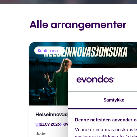
Alle arrangementer
Konferanser
Samtykke
Helseinnovasjonsuka 2026
Denne nettsiden anvender c
21.09.2026
09:00
Vi bruker informasjonskapsler
Bodø
analysere trafikken vår. Vi 