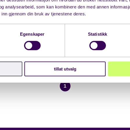
og analysearbeid, som kan kombinere den med annen informasjon d
 inn gjennom din bruk av tjenestene deres.
Egenskaper
Statistikk
tillat utvalg
1