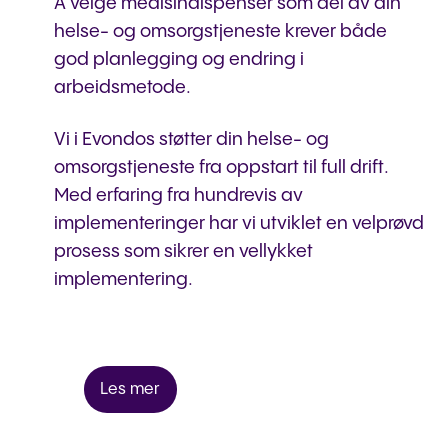
Å velge medisindispenser som del av din
helse- og omsorgstjeneste krever både
god planlegging og endring i
arbeidsmetode.
Vi i Evondos støtter din helse- og
omsorgstjeneste fra oppstart til full drift.
Med erfaring fra hundrevis av
implementeringer har vi utviklet en velprøvd
prosess som sikrer en vellykket
implementering.
Les mer