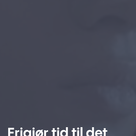
Frigjør tid til det