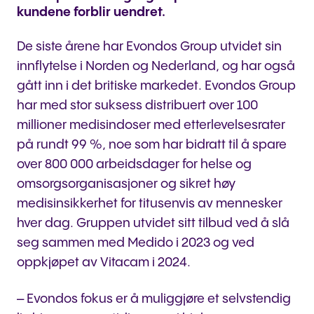
kundene forblir uendret.
De siste årene har Evondos Group utvidet sin
innflytelse i Norden og Nederland, og har også
gått inn i det britiske markedet. Evondos Group
har med stor suksess distribuert over 100
millioner medisin­doser med etterlevelsesrater
på rundt 99 %, noe som har bidratt til å spare
over 800 000 arbeidsdager for helse og
omsorgsorganisasjoner og sikret høy
medisinsikkerhet for titusenvis av mennesker
hver dag. Gruppen utvidet sitt tilbud ved å slå
seg sammen med Medido i 2023 og ved
oppkjøpet av Vitacam i 2024.
– Evondos fokus er å muliggjøre et selvstendig