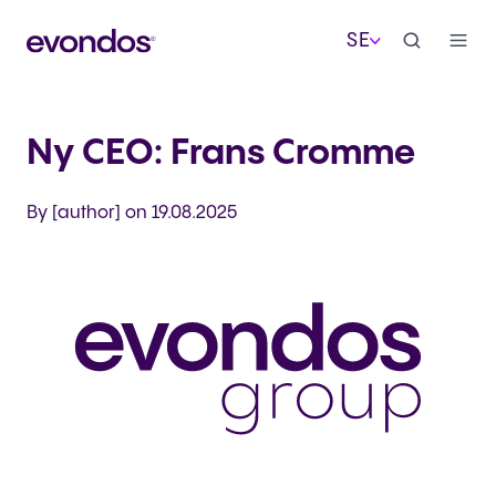
SE
Ny CEO: Frans Cromme
By [author] on 19.08.2025