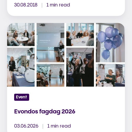
30.08.2018
1 min read
Evondos
fagdag
2026
Event
Evondos fagdag 2026
03.06.2026
1 min read