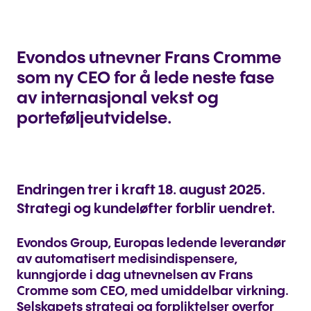
Evondos utnevner Frans Cromme
som ny CEO for å lede neste fase
av internasjonal vekst og
porteføljeutvidelse.
Endringen trer i kraft 18. august 2025.
Strategi og kundeløfter forblir uendret.
Evondos Group, Europas ledende leverandør
av automatisert medisindispensere,
kunngjorde i dag utnevnelsen av Frans
Cromme som CEO, med umiddelbar virkning.
Selskapets strategi og forpliktelser overfor