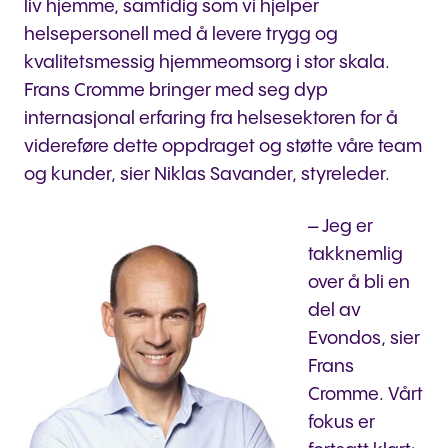
liv hjemme, samtidig som vi hjelper
helsepersonell med å levere trygg og
kvalitetsmessig hjemmeomsorg i stor skala.
Frans Cromme bringer med seg dyp
internasjonal erfaring fra helsesektoren for å
videreføre dette oppdraget og støtte våre team
og kunder, sier Niklas Savander, styreleder.
– Jeg er
takknemlig
over å bli en
del av
Evondos, sier
Frans
Cromme. Vårt
fokus er