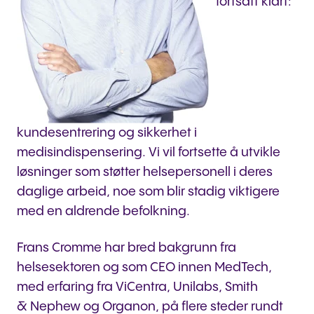
fortsatt klart:
kundesentrering og sikkerhet i
medisindispensering. Vi vil fortsette å utvikle
løsninger som støtter helsepersonell i deres
daglige arbeid, noe som blir stadig viktigere
med en aldrende befolkning.
Frans Cromme har bred bakgrunn fra
helsesektoren og som CEO innen MedTech,
med erfaring fra ViCentra, Unilabs, Smith
& Nephew og Organon, på flere steder rundt